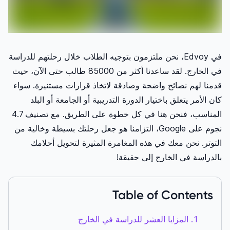
في Edvoy، نحن ملتزمون بتوجيه الطلاب خلال رحلتهم للدراسة
في الخارج. لقد ساعدنا أكثر من 85000 طالب حتى الآن، حيث
قدمنا ​​لهم نصائح واضحة وصادقة لاتخاذ قرارات مستنيرة. سواء
كان الأمر يتعلق باختيار الدورة التدريبية أو الجامعة أو البلد
المناسب، فنحن هنا في كل خطوة على الطريق. مع تصنيف 4.7
نجوم على Google، التزامنا هو جعل رحلتك بسيطة وخالية من
التوتر. نحن معك في هذه المغامرة المثيرة لتحويل أحلامك
بالدراسة في الخارج إلى حقيقة!
Table of Contents
المزايا العشر للدراسة في الخارج