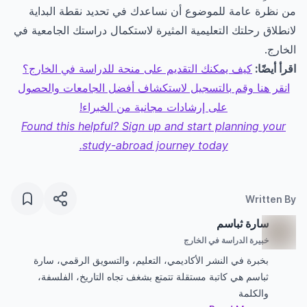
من نظرة عامة للموضوع أن نساعدك في تحديد نقطة البداية
لانطلاق رحلتك التعليمية المثيرة لاستكمال دراستك الجامعية في
الخارج.
اقرأ أيضًا:
كيف يمكنك التقديم على منحة للدراسة في الخارج؟
انقر هنا وقم بالتسجيل لاستكشاف أفضل الجامعات والحصول
على إرشادات مجانية من الخبراء!
Found this helpful? Sign up and start planning your
study-abroad journey today.
Written By
سارة ثباسم
خبيرة الدراسة في الخارج
بخبرة في النشر الأكاديمي، التعليم، والتسويق الرقمي، سارة
ثباسم هي كاتبة مستقلة تتمتع بشغف تجاه التاريخ، الفلسفة،
والكلمة