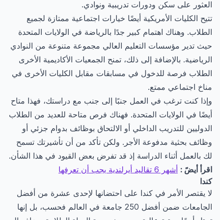
العثور على سكن ودورات تدريبية ونوادي.
تتيح الكليات الأمريكية أيضًا خيارات اجتماعية ممتازة لجميع
الطلاب. وهناك اهتمام كبير جدًا بالرياضة في الولايات المتحدة
حيث تدير مؤسسات التعليم العالي مجموعة متنوعة من النوادي
الرياضية. بالإضافة إلى ذلك، تمنح الجمعيات الأكاديمية الأخرى
الطلاب فرصة للدخول في مسابقات مقابل الكليات الأخرى في
مناخ اجتماعي ممتع.
وإذا كنت ترغب في العمل جنبًا إلى جنب مع دراستك، فهذا متاح
أيضًا في الولايات المتحدة. فهناك فرص متاحة للعديد من الطلاب
الدوليين للتدريب الداخلي أو الالتحاق بوظائف بدوام جزئي أو
وظائف بحثية مدفوعة الأجر. ولكن تأكد من أن تأشيرتك تسمح
لك بالعمل أثناء الدراسة إذ قد تفرض بعض القيود في هذا الشأن.
اقرأ أيضً :
أشهر 6 تقاليد أيرلندية يجب أن تعرفها
كندا
لا يقتصر الأمر في كندا على احتضانها لإحدى عشرة من أفضل
الجامعات ضمن أفضل 250 جامعة في العالم فحسب، بل إنها