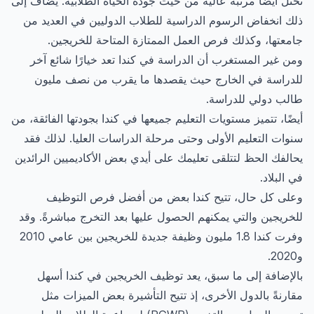
تحتل أيضًا مرتبة عالية من حيث جودة الحياة الطلابية. يضاف إلى
ذلك انخفاض الرسوم الدراسية للطلاب الدوليين في العديد من
جامعتها، وكذلك فرص العمل الممتازة المتاحة للخريجين.
ومن غير المستغرب أن الدراسة في كندا تعد خيارًا شائع آخر
للدراسة في الخارج حيث يقصدها ما يقرب من نصف مليون
طالب دولي للدراسة.
أيضًا، تتميز مستويات التعليم جميعها في كندا بجودتها الفائقة، من
سنوات التعليم الأولى وحتى مرحلة الدراسات العليا. لذلك فقد
يحالفك الحظ لتتلقى تعليمك على أيدي بعض الأكاديميين الرائدين
في البلاد.
وعلى كل حال، تتيح كندا بعض من أفضل فرص التوظيف
للخريجين والتي يمكنهم الحصول عليها بعد التخرج مباشرةً. وقد
وفرت كندا 1.8 مليون وظيفة جديدة للخريجين بين عامي 2010
و2020.
بالإضافة إلى ما سبق، يعد توظيف الخريجين في كندا أسهل
مقارنةً بالدول الأخرى، إذ تتيح التأشيرة بعض الميزات مثل