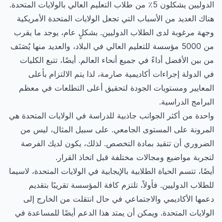
الدوليين يشكلون 5٪ من طلاب التعليم العالي بالولايات المتحدة.
هناك العديد من الأسباب التي تجعل الولايات المتحدة الأمريكية
وجهة مرغوبة لدى الطلاب الدوليين. بشكلٍ عام، يوجد ما يقرب
من 5000 مؤسسة للتعليم العالي في البلاد، والعديد منها يُصَنَف
من بين الأفضل أداءً في جميع أنحاء العالم. أيضًا، تتبع الكليات
في الدولة إجراءات أكاديمية صارمة، لذا يتم الالتزام بأعلى
المعايير ومستويات الجودة لتحقيق أعلى التطلعات في معظم
البرامج الدراسية.
واحدة من أكثر الجوانب جاذبية للدراسة في الولايات المتحدة هي
المرونة على المستوى الجامعي. على سبيل المثال، ليس من
الضروري أن تتقيد بمادة التخصص. لذلك، يكون لديك الفرصة
لتجربة مواضيع ومجالات مختلفة قبل اتخاذ القرار.
أيضًا، تتسم الحياة الطلابية بالإيجابية في الولايات المتحدة، لاسيما
للطلاب الدوليين. فأولاً، تلتزم كافة المؤسسة تقريبًا بتقديم
دعمها الأكاديمي والاجتماعي في حال انتقلت من الخارج إلى
الولايات المتحدة. ويمكن أن يمتد هذا الدعم أيضًا للمساعدة في