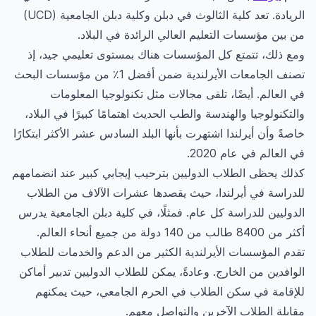
الريادة. تعد كلية الثالوث في دبلن وكلية دبلن الجامعية (UCD)
من بين مؤسسات التعليم العالي الرائدة في البلاد.
ومع ذلك، تتمتع كل المؤسسات هناك بمستوى تعليمي جيد، إذ
تصنف الجامعات الأيرلندية ضمن أفضل 1٪ من مؤسسات البحث
في العالم. أيضًا، تلقى مجالات مثل تكنولوجيا المعلومات
والتكنولوجيا والهندسة والطب الحديث اهتمامًا كبيرًا في البلاد،
خاصةً وأن أيرلندا اشتهرت بأنها البلد السادس عشر الأكثر ابتكارًا
في العالم في عام 2020.
كذلك يحظى الطلاب الدوليين بترحيب إيجابي كبير عند انضمامهم
للدراسة في أيرلندا، حيث يقصدها عشرات الآلاف من الطلاب
الدوليين للدراسة كل عام. فمثلًا، في كلية دبلن الجامعية يدرس
أكثر من 8400 طالب من 140 دولة من جميع أنحاء العالم.
تقدم المؤسسات الأيرلندية الكثير من الدعم والخدمات للطلاب
الوافدين من الخارج. وعادةً، يمكن للطلاب الدوليين تدبير أماكن
للإقامة في سكن الطلاب في الحرم الجامعي، حيث يمكنهم
مقابلة الطلاب الآخرين والتواصل معهم.