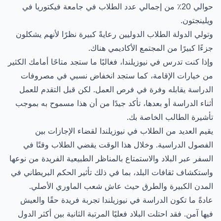
حوالي 20٪ من إجمالي عدد الطلاب في جامعة فيكتوريا في
ويلينجتون.
وتولي الدولة الطلاب الدوليين رعايةً كبيرة نظرًا لأنهم يشكلون
جزءًا كبيرًا من المجتمع الأكاديمي هناك.
وإذا كنت تدرس في نيوزيلندا، فغالبًا ما ستجد متاحًا أمامك الكثير
من خيارات الإقامة، كما ستجد انخفاض نسبي في مصروفات
الدراسة يقابله وفرة في فرص العمل. لكن قبل التقدم للعمل
أثناء الدراسة أو بعدها، تأكد جيدًا من أن هذا مسموح به بموجب
تأشيرة الطالب الخاصة بك.
يقيم العديد من الطلاب في نيوزيلندا لقضاء الإجازات بين
الفصول الدراسية. وخلال هذا الوقت يقضي الطلاب وقتًا في
السفر عبر البلاد والاستمتاع بالمناظر الطبيعية الفريدة من نوعها
واستكشاف ثقافات البلد، بما في ذلك تأثير الحكم البريطاني في
المدن الكبيرة والطرق حيث عاش شعب الماوري الأصلي.
عادةً ما تكون الدراسة في نيوزيلندا تجربة فريدة حقًا والعيش
فيها آمن. فقد احتلت البلاد فعليًا المرتبة الثانية بين أكثر الدول