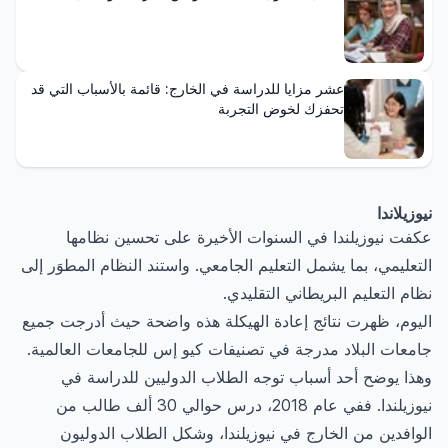
عشر مزايا للدراسة في الخارج: قائمة بالأسباب التي قد
تحفزك لخوض التجربة
نيوزيلاندا
عكفت نيوزيلندا في السنوات الأخيرة على تحسين نظامها
التعليمي، بما يشمل التعليم الجامعي. واستند النظام المطوَر إلى
نظام التعليم البريطاني التقليدي.
اليوم، ظهرت نتائج إعادة الهيكلة هذه واضحة حيث أدرجت جميع
جامعات البلاد مدرجة في تصنيفات كيو إس للجامعات العالمية.
وهذا يوضح أحد أسباب توجه الطلاب الدوليين للدراسة في
نيوزيلندا. ففي عام 2018، درس حوالي 30 ألف طالب من
الوافدين من الخارج في نيوزيلندا، وشكل الطلاب الدوليون