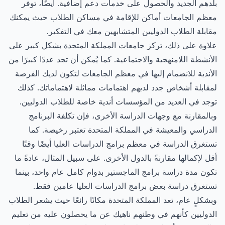
بلدهم الجديد والحصول على خدمات دعم إضافية. أيضًا، توفر
معظم الجامعات أماكن للإقامة في مساكن الطلاب حيث يمكنك
مقابلة الطلاب الدوليين المتشابهين معك في التفكير.
علاوة على ذلك، تركز جامعات المملكة المتحدة بشكل كبير على
الأنشطة اللامنهجية والاجتماعية. كما يُمكن أن تجد عددًا كبيرًا من
الأندية للانضمام إليها في معظم الجامعات لتكون لديك الفرصة
لمقابلة أشخاص جدد لديهم اهتمامات مماثلة لاهتماماتك. كذلك
توجد في العديد من المؤسسات أندية خاصة للطلاب الدوليين.
وبالمقارنة مع وجهات الدراسة الأخرى، فإن تكلفة البرنامج
الدراسي والمعيشة في المملكة المتحدة تعتبر رخيصة. كما
تستغرق الدراسة في معظم برامج الدراسات العليا أيضًا وقتًا
أقل لإكمالها مقارنةً بالدول الأخرى. على سبيل المثال، عادةً ما
تكون مدة دراسة برامج الماجستير بدوام كامل عام واحد، بينما
تستغرق دراسة بعض برامج الدراسات العليا عامين فقط.
وبشكلٍ عام، تعد المملكة المتحدة مكانًا رائعًا حيث يشعر الطلاب
الدوليين كأنهم في وطنهم ناهيك عن ما يحصلون عليه من تعليم