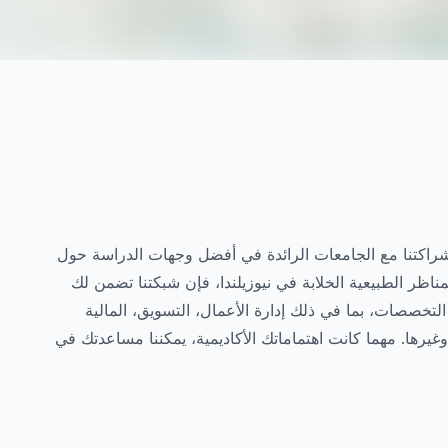
تكشاف عالم من الفرص! في Edvoy، نفخر بشراكتنا مع الجامعات الرائدة في أفضل وجهات الدراسة حول
ناظر الطبيعية الخلابة في نيوزيلندا، فإن شبكتنا تضمن لك
خصصات، بما في ذلك إدارة الأعمال، التسويق، المالية
وغيرها. مهما كانت اهتماماتك الأكاديمية، يمكننا مساعدتك في