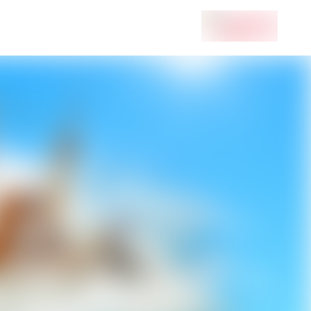
ar-edvoy