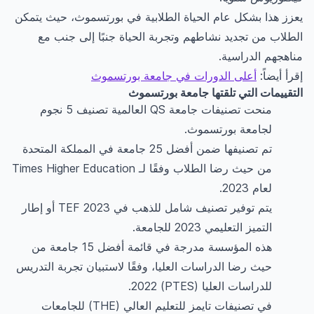
يعزز هذا بشكل عام الحياة الطلابية في بورتسموث، حيث يتمكن
الطلاب من تجديد نشاطهم وتجربة الحياة جنبًا إلى جنب مع
مناهجهم الدراسية.
إقرأ أيضاً:
أعلى الدورات في جامعة بورتسموث
التقييمات التي تلقتها جامعة بورتسموث
منحت تصنيفات جامعة QS العالمية تصنيف 5 نجوم
لجامعة بورتسموث.
تم تصنيفها ضمن أفضل 25 جامعة في المملكة المتحدة
من حيث رضا الطلاب وفقًا لـ Times Higher Education
لعام 2023.
يتم توفير تصنيف شامل للذهب في TEF 2023 أو إطار
التميز التعليمي 2023 للجامعة.
هذه المؤسسة مدرجة في قائمة أفضل 15 جامعة من
حيث رضا الدراسات العليا، وفقًا لاستبيان تجربة التدريس
للدراسات العليا (PTES) 2022.
في تصنيفات تايمز للتعليم العالي (THE) للجامعات