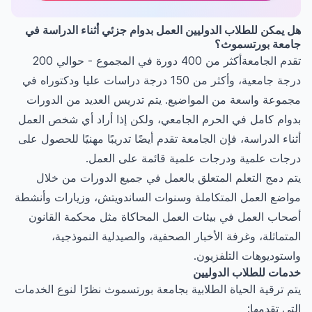
هل يمكن للطلاب الدوليين العمل بدوام جزئي أثناء الدراسة في
جامعة بورتسموث؟
تقدم الجامعةأكثر من 400 دورة في المجموع - حوالي 200
درجة جامعية، وأكثر من 150 درجة دراسات عليا ودكتوراه في
مجموعة واسعة من المواضيع. يتم تدريس العديد من الدورات
بدوام كامل في الحرم الجامعي، ولكن إذا أراد أي شخص العمل
أثناء الدراسة، فإن الجامعة تقدم أيضًا تدريبًا مهنيًا للحصول على
درجات علمية ودرجات علمية قائمة على العمل.
يتم دمج التعلم المتعلق بالعمل في جميع الدورات من خلال
مواضع العمل المتكاملة وسنوات الساندويتش، وزيارات وأنشطة
أصحاب العمل في بيئات العمل المحاكاة مثل محكمة القانون
المتماثلة، وغرفة الأخبار الصحفية، والصيدلية النموذجية،
واستوديوهات التلفزيون.
خدمات للطلاب الدوليين
يتم ترقية الحياة الطلابية بجامعة بورتسموث نظرًا لنوع الخدمات
التي تقدمها: