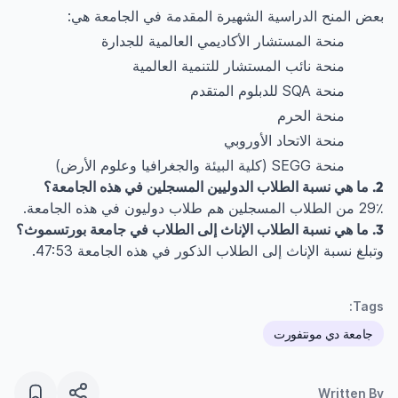
بعض المنح الدراسية الشهيرة المقدمة في الجامعة هي:
منحة المستشار الأكاديمي العالمية للجدارة
منحة نائب المستشار للتنمية العالمية
منحة SQA للدبلوم المتقدم
منحة الحرم
منحة الاتحاد الأوروبي
منحة SEGG (كلية البيئة والجغرافيا وعلوم الأرض)
2. ما هي نسبة الطلاب الدوليين المسجلين في هذه الجامعة؟
29٪ من الطلاب المسجلين هم طلاب دوليون في هذه الجامعة.
3. ما هي نسبة الطلاب الإناث إلى الطلاب في جامعة بورتسموث؟
وتبلغ نسبة الإناث إلى الطلاب الذكور في هذه الجامعة 47:53.
Tags:
جامعة دي مونتفورت
Written By