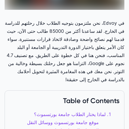
في Edvoy، نحن ملتزمون بتوجيه الطلاب خلال رحلتهم للدراسة
في الخارج. لقد ساعدنا أكثر من 85000 طالب حتى الآن، حيث
قدمنا ​​لهم نصائح واضحة وصادقة لاتخاذ قرارات مستنيرة. سواء
كان الأمر يتعلق باختيار الدورة التدريبية أو الجامعة أو البلد
المناسب، فنحن هنا في كل خطوة على الطريق. مع تصنيف 4.7
نجوم على Google، التزامنا هو جعل رحلتك بسيطة وخالية من
التوتر. نحن معك في هذه المغامرة المثيرة لتحويل أحلامك
بالدراسة في الخارج إلى حقيقة!
Table of Contents
لماذا يختار الطلاب جامعة بورتسموث؟
موقع جامعة بورتسموث ووسائل النقل