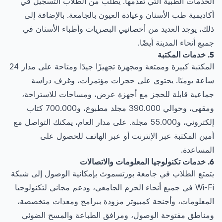
الخدمات الطبية التي تقدمها. يطلب من الطلاب التسجيل في
أكاديمية طب الأسنان وعيادة العيون بالجامعة. بالإضافة إلى
ذلك، يوجد العديد من أخصائيي البصريات وأطباء الأسنان في
جميع أنحاء المدينة أيضًا.
5. خدمات المكتبة
المكتبة كبيرة وممتعة ومجهزة تجهيزًا جيدًا ومتاحة على مدار 24
ساعة يوميًا. يحتوي على حجرات مؤتمرات، وغرف دراسة
جماعية قابلة للحجز مع أجهزة عرض، ومساحات للاستراحة،
ومقهى، وحوالي 390.000 مجلد مطبوع، و700.000 كتاب
إلكتروني، و55.000 مجلة. على مدار العام، يمكنك التواصل مع
أمين المكتبة عبر الإنترنت أو عبر الهاتف للحصول على
المساعدة.
6. خدمات تكنولوجيا المعلومات والاتصالات
يتمتع الطلاب في جامعة بورتسموث بإمكانية الوصول إلى شبكة
Wi-Fi في جميع أنحاء الحرم الجامعي، ودعم مجاني لتكنولوجيا
المعلومات، وأجنحة كمبيوتر مزودة ببرامج ومعدات متخصصة،
ومناطق مفتوحة الوصول، ومرافق الطباعة والمسح الضوئي