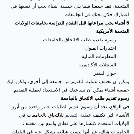
المتحدة، فقد جمعنا فيما يلي خمسة أشياء يجب أن تضعها في
اعتبارك خلال بحثك في الجامعات.
5 أشياء يجب مراعاتها قبل التقدم للدراسة بجامعات الولايات
المتحدة الأمريكية
رسوم تقديم طلب الالتحاق بالجامعات
اختبارات القبول
المعلومات المالية
السجلات الأكاديمية
جواز السفر
يمكن أن تختلف عملية التقديم من جامعة إلى أخرى، ولكن إليك
خمسة أشياء يمكن أن تساعدك في الاستعداد لعملية التقديم.
رسوم تقديم طلب الالتحاق بالجامعة
في الواقع، نجد أن رسوم تقديم الطلبات تعتبر واحدة من أبرز
الأشياء التي تكتنف
عملية التقديم
للالتحاق بالجامعات في
الولايات المتحدة لانتشارها على نطاق واسع بين مختلف
الجامعات هناك، غير أنها ليست شائعة بشكل عام في البلدان