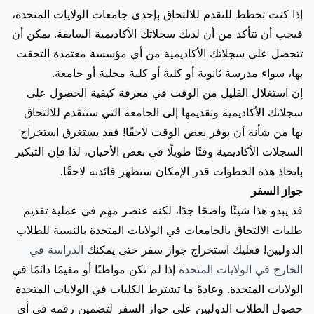
إذا كنت تخطط للتقدم للالتحاق بإحدى جامعات الولايات المتحدة،
فيجب أن تتأكد من أن لديك سجلاتك الأكاديمية السابقة. يمكن أن
تتحصل على سجلاتك الأكاديمية من أي مؤسسة معتمدة التحقت
بها، سواء مدرسة ثانوية أو كلية أو كلية محلية أو جامعة.
إن استغلال القليل من الوقت في معرفة كيفية الحصول على
سجلاتك الأكاديمية وتقديمها إلى الجامعة التي ستتقدم للالتحاق
بها من شأنه أن يوفر بعض الوقت لاحقًا! فقد يستغرق استخراج
السجلات الأكاديمية وقتًا طويلًا في بعض الأحيان، لذا فإن التبكير
باتخاذ هذه الخطوات قدر الإمكان ستظهر فائدته لاحقًا.
جواز السفر
قد يبدو هذا شيئًا واضحًا جدًا، لكنه عنصر مهم في عملية تقديم
طلبات الالتحاق بالجامعات في الولايات المتحدة بالنسبة للطلاب
الدوليين! فعليك استخراج جواز سفر حتى يمكنك
الدراسة في
الخارج في الولايات المتحدة
إذا لم تكن مواطنًا أو مقيمًا دائمًا في
الولايات المتحدة. وعادةً ما تشترط الكليات في الولايات المتحدة
حصول الطلاب الدوليين على جواز السفر لتضمين رقمه في أي