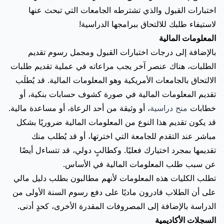
اختبارات القبول والذي تشترطه الجامعات التي تبحث عنها
لاستيفاء طلبك للالتحاق ببرامجها الدراسية!
المعلومات المالية
بالإضافة إلى درجات اختبارات القبول ومجمل رسوم تقديم
الطلبات، هناك عنصر آخر يجب مراعاته في عملية تقديم طلبات
الالتحاق بالجامعات الأمريكية وهو المعلومات المالية. قد يُطلَب
تقديم المعلومات المالية في صورة كشوف حسابات بنكية، أو
خطابات
منح دراسية
، أو وثيقة من أحد الرعاة، أو مساعدة مالية.
قد يكون تقديم هذا النوع من المعلومات المالية ضروريًا بشكل
مباشر عند التقدم للجامعة التي اخترتها، أو قد يُطلب منك
تقديمها بمجرد اختيارك فعليًا. وكطالبٍ دولي، قد تتساءل أيضًا
عن سبب طلب المعلومات المالية في الأساس.
تطلب الكليات هذه المعلومات لأنهم مطالبون بطلب دليل مالي
على أن الطلاب قادرون ماديًا على دفع رسوم السنة الأولى من
الدراسة بالإضافة إلى المصروفات المقدرة الأخرى، كحدٍ أدنى.
السجلات الأكاديمية