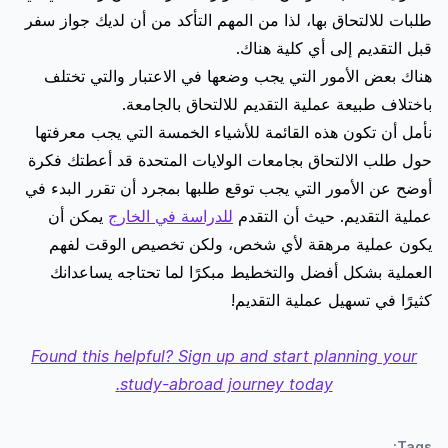
طلبات للالتحاق بها، لذا من المهم التأكد من أن لديك جواز سفر
قبل التقديم إلى أي كلية هناك.
هناك بعض الأمور التي يجب وضعها في الاعتبار والتي تختلف
باختلاف طبيعة عملية التقديم للالتحاق بالجامعة.
نأمل أن تكون هذه القائمة للأشياء الخمسة التي يجب معرفتها
حول طلب الالتحاق بجامعات الولايات المتحدة قد أعطتك فكرة
أوضح عن الأمور التي يجب توقع طلبها بمجرد أن تقرر البدء في
عملية التقديم. حيث أن التقدم
للدراسة في الخارج
يمكن أن
يكون عملية مرهقة لأي شخص، ولكن تخصيص الوقت لفهم
العملية بشكل أفضل والتخطيط مبكرًا لما تحتاجه يساعدانك
كثيرًا في تسهيل عملية التقديم!
Found this helpful? Sign up and start planning your
study-abroad journey today.
Tags: