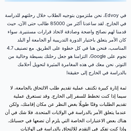
في Edvoy، نحن ملتزمون بتوجيه الطلاب خلال رحلتهم للدراسة
في الخارج. لقد ساعدنا أكثر من 85000 طالب حتى الآن، حيث
قدمنا ​​لهم نصائح واضحة وصادقة لاتخاذ قرارات مستنيرة. سواء
كان الأمر يتعلق باختيار الدورة التدريبية أو الجامعة أو البلد
المناسب، فنحن هنا في كل خطوة على الطريق. مع تصنيف 4.7
نجوم على Google، التزامنا هو جعل رحلتك بسيطة وخالية من
التوتر. نحن معك في هذه المغامرة المثيرة لتحويل أحلامك
بالدراسة في الخارج إلى حقيقة!
ثمة إثارة كبيرة تكتنف عملية تقديم طلب الالتحاق بالجامعة، لا
سيما إذا كنت تخطط للسفر إلى الخارج. وقد تستغرق عملية
تقديم الطلبات وقتًا طويلًا بغض النظر عن مكان إقامتك، ولكن
عندما يتعلق الأمر بالدراسة في الولايات المتحدة، فلا شك في أن
هناك بعض الاعتبارات الخاصة التي يلزم أن تضعها في حسبانك.
وإذا كنت تفكر في التقدم للالتحاق بالدراسة في الولايات